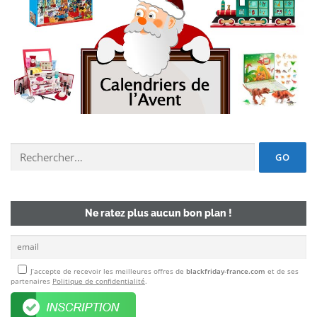
Chercher un deal :
Ne ratez plus aucun bon plan !
J’accepte de recevoir les meilleures offres de
blackfriday-france.com
et de ses
partenaires
Politique de confidentialité
.