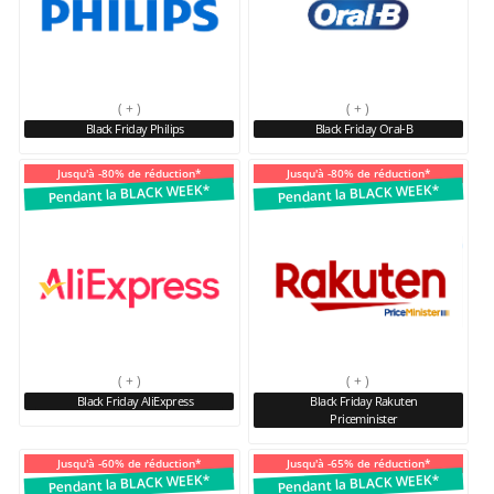
( + )
( + )
Black Friday Philips
Black Friday Oral-B
Jusqu'à -80% de réduction*
Jusqu'à -80% de réduction*
Pendant la BLACK WEEK*
Pendant la BLACK WEEK*
( + )
( + )
Black Friday AliExpress
Black Friday Rakuten
Priceminister
Jusqu'à -60% de réduction*
Jusqu'à -65% de réduction*
Pendant la BLACK WEEK*
Pendant la BLACK WEEK*