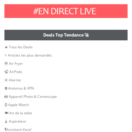
Deals Top Tendance 🚀
🔥 Tous les Deals
⭐ Articles les plus demandés
🍟 Air Fryer
🎧 AirPods
🚨 Alarme
⛔ Antivirus & VPN
📸 Appareil Photo & Camescope
⌚ Apple Watch
🍽 Art de la table
🧹 Aspirateur
🎙Assistant Vocal