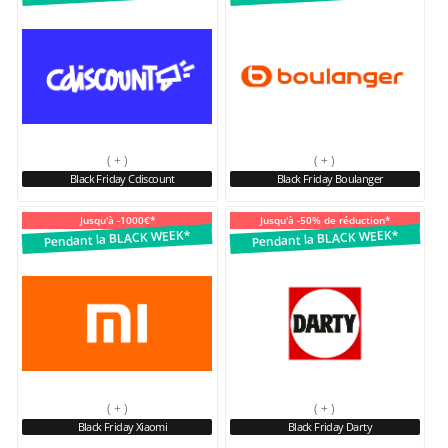
( + )
( + )
Black Friday Cdiscount
Black Friday Boulanger
Jusqu'à -1000€*
Jusqu'à -50% de réduction*
Pendant la BLACK WEEK*
Pendant la BLACK WEEK*
( + )
( + )
Black Friday Xiaomi
Black Friday Darty