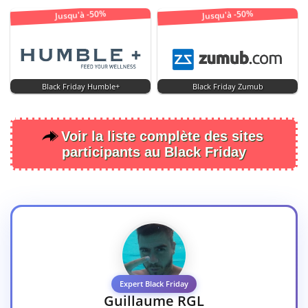
Jusqu'à -50%
Jusqu'à -50%
Black Friday Humble+
Black Friday Zumub
Voir la liste complète des sites
participants au Black Friday
Expert Black Friday
Guillaume RGL