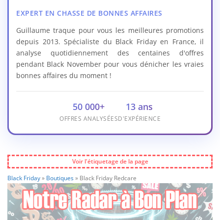
EXPERT EN CHASSE DE BONNES AFFAIRES
Guillaume traque pour vous les meilleures promotions
depuis 2013. Spécialiste du Black Friday en France, il
analyse quotidiennement des centaines d'offres
pendant Black November pour vous dénicher les vraies
bonnes affaires du moment !
50 000+
13 ans
OFFRES ANALYSÉES
D'EXPÉRIENCE
Voir l'étiquetage de la page
Black Friday
»
Boutiques
»
Black Friday Redcare