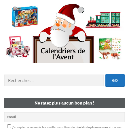
Chercher un deal :
Ne ratez plus aucun bon plan !
J’accepte de recevoir les meilleures offres de
blackfriday-france.com
et de ses