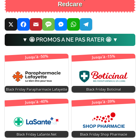
Redcare
▼ 🤩 PROMOS A NE PAS RATER 🤩 ▼
Jusqu'à -50%
Jusqu'à -15%
Black Friday Parapharmacie Lafayette
Black Friday Boticinal
Jusqu'à -40%
Jusqu'à -39%
Black Friday LaSante.Net
Black Friday Shop Pharmacie