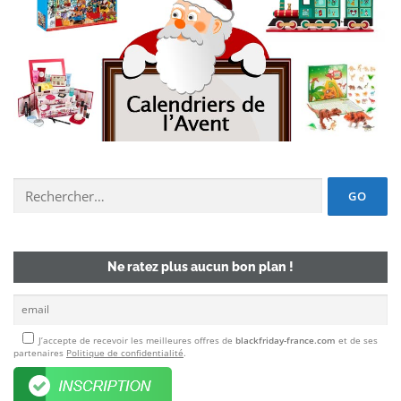
Chercher un deal :
Ne ratez plus aucun bon plan !
J’accepte de recevoir les meilleures offres de
blackfriday-france.com
et de ses
partenaires
Politique de confidentialité
.