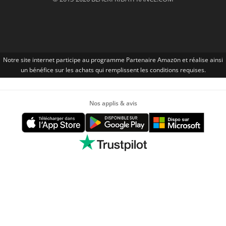
Notre site internet participe au programme Partenaire Αmazοn et réalise ainsi
un bénéfice sur les achats qui remplissent les conditions requises.
Nos applis & avis