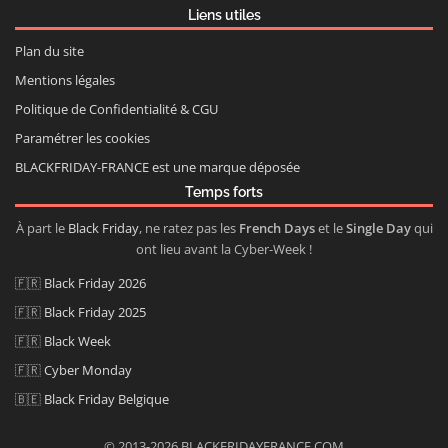
Liens utiles
Plan du site
Mentions légales
Politique de Confidentialité & CGU
Paramétrer les cookies
BLACKFRIDAY-FRANCE est une marque déposée
Temps forts
À part le
Black Friday
, ne ratez pas les
French Days
et le
Single Day
qui
ont lieu avant la Cyber-Week !
🇫🇷
Black Friday 2026
🇫🇷
Black Friday 2025
🇫🇷
Black Week
🇫🇷
Cyber Monday
🇧🇪
Black Friday Belgique
© 2013-2026 BLACKFRIDAYFRANCE.COM