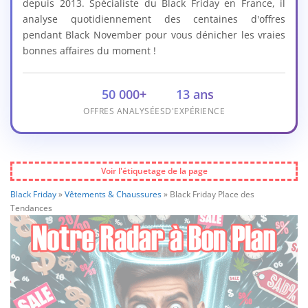
depuis 2013. Spécialiste du Black Friday en France, il
analyse quotidiennement des centaines d'offres
pendant Black November pour vous dénicher les vraies
bonnes affaires du moment !
50 000+
13 ans
OFFRES ANALYSÉES
D'EXPÉRIENCE
Voir l'étiquetage de la page
Black Friday
»
Vêtements & Chaussures
»
Black Friday Place des
Tendances