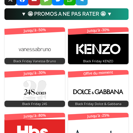
▼ 🤩 PROMOS A NE PAS RATER 🤩 ▼
Jusqu'à -50%
Jusqu'à -30%
Black Friday Vanessa Bruno
Black Friday KENZO
Offre du moment
Jusqu'à -30%
Black Friday 24S
Black Friday Dolce & Gabbana
Jusqu'à -80%
Jusqu'à -25%