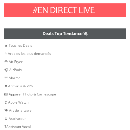
Deals Top Tendance 🚀
🔥 Tous les Deals
⭐ Articles les plus demandés
🍟 Air Fryer
🎧 AirPods
🚨 Alarme
⛔ Antivirus & VPN
📸 Appareil Photo & Camescope
⌚ Apple Watch
🍽 Art de la table
🧹 Aspirateur
🎙Assistant Vocal