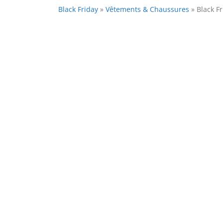
Black Friday
»
Vêtements & Chaussures
»
Black F