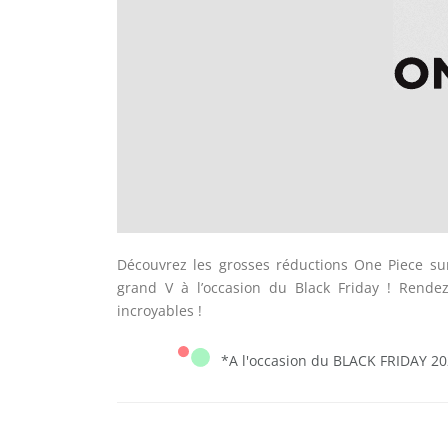
Découvrez les grosses réductions One Piece su
grand V à l’occasion du Black Friday ! Rende
incroyables !
*A l'occasion du BLACK FRIDAY 2