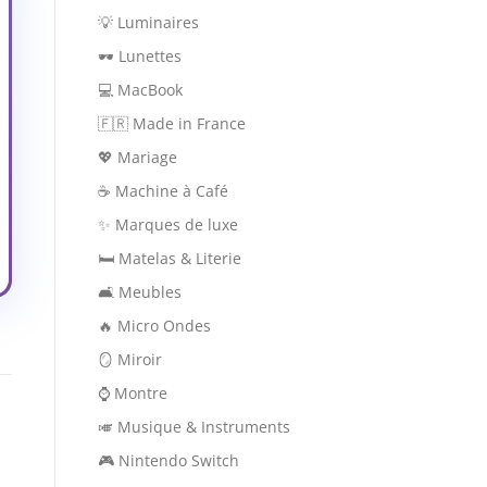
💡 Luminaires
🕶 Lunettes
💻 MacBook
🇫🇷 Made in France
💖 Mariage
☕ Machine à Café
✨ Marques de luxe
🛏 Matelas & Literie
🛋 Meubles
🔥 Micro Ondes
🪞 Miroir
⌚ Montre
🎺 Musique & Instruments
🎮 Nintendo Switch