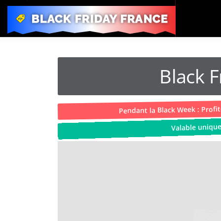
BLACK FRIDAY FRANCE
Black 
Pendant la Black Week : Profi
Valable uniq