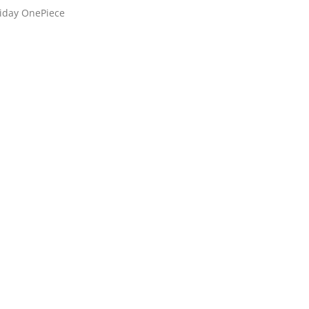
riday OnePiece