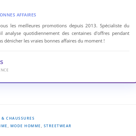
BONNES AFFAIRES
ous les meilleures promotions depuis 2013. Spécialiste du
 il analyse quotidiennement des centaines d'offres pendant
 dénicher les vraies bonnes affaires du moment !
s
ENCE
 & CHAUSSURES
MME
,
MODE HOMME
,
STREETWEAR