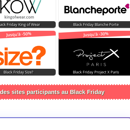
lack Friday King of Wear
Black Friday Blanche Porte
Jusqu'à -50%
Jusqu'à -30%
Black Friday Size?
Black Friday Project X Paris
 des sites participants au Black Friday