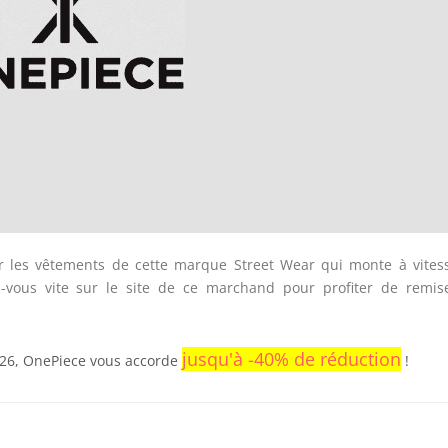
r les vêtements de cette marque Street Wear qui monte à vites
z-vous vite sur le site de ce marchand pour profiter de remis
jusqu'à -40% de réduction
026, OnePiece vous accorde
!