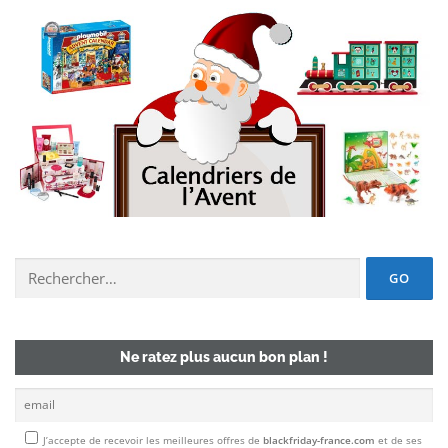
Chercher un deal :
Ne ratez plus aucun bon plan !
J’accepte de recevoir les meilleures offres de
blackfriday-france.com
et de ses