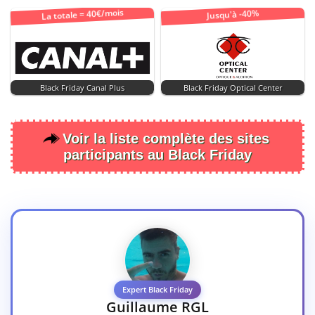
La totale = 40€/mois
Jusqu'à -40%
Black Friday Canal Plus
Black Friday Optical Center
Voir la liste complète des sites
participants au Black Friday
Expert Black Friday
Guillaume RGL