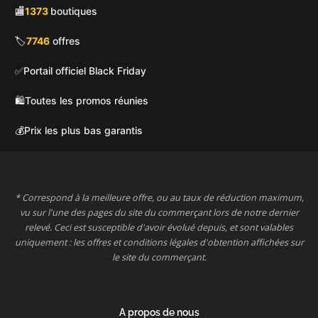
🏬
1373
boutiques
🏷️
7746
offres
✅
Portail officiel Black Friday
🛍️
Toutes les promos réunies
💰
Prix les plus bas garantis
* Correspond à la meilleure offre, ou au taux de réduction maximum,
vu sur l'une des pages du site du commerçant lors de notre dernier
relevé. Ceci est susceptible d'avoir évolué depuis, et sont valables
uniquement : les offres et conditions légales d'obtention affichées sur
le site du commerçant.
A propos de nous