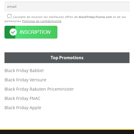
J’accepte de recevoir les meilleures offres de
blackfriday-france.com
et de ses
partenaires
Politique de confidentialité
.
Top Promotions
Black Friday Babbel
Black Friday Verisure
Black Friday Rakuten Priceminister
Black Friday FNAC
Black Friday Apple