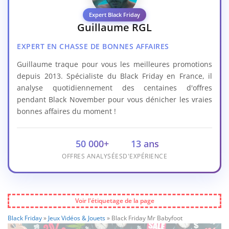
Expert Black Friday
Guillaume RGL
EXPERT EN CHASSE DE BONNES AFFAIRES
Guillaume traque pour vous les meilleures promotions
depuis 2013. Spécialiste du Black Friday en France, il
analyse quotidiennement des centaines d'offres
pendant Black November pour vous dénicher les vraies
bonnes affaires du moment !
50 000+
13 ans
OFFRES ANALYSÉES
D'EXPÉRIENCE
Voir l'étiquetage de la page
Black Friday
»
Jeux Vidéos & Jouets
»
Black Friday Mr Babyfoot