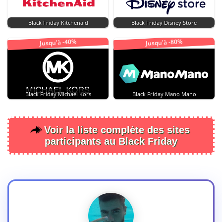
Black Friday Kitchenaid
Black Friday Disney Store
Jusqu'à -40%
Jusqu'à -80%
Black Friday Michael Kors
Black Friday Mano Mano
Voir la liste complète des sites
participants au Black Friday