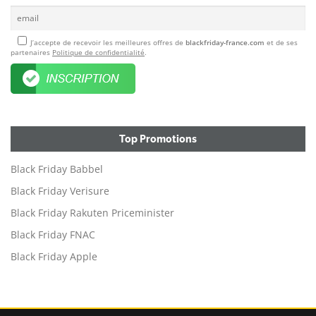
J’accepte de recevoir les meilleures offres de
blackfriday-france.com
et de ses
partenaires
Politique de confidentialité
.
Top Promotions
Black Friday Babbel
Black Friday Verisure
Black Friday Rakuten Priceminister
Black Friday FNAC
Black Friday Apple