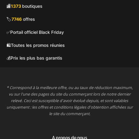
🏬
1373
boutiques
🏷️
7746
offres
✅
Portail officiel Black Friday
🛍️
Toutes les promos réunies
💰
Prix les plus bas garantis
* Correspond à la meilleure offre, ou au taux de réduction maximum,
vu sur l'une des pages du site du commerçant lors de notre dernier
relevé. Ceci est susceptible d'avoir évolué depuis, et sont valables
uniquement : les offres et conditions légales d'obtention affichées sur
le site du commerçant.
A propos de nous