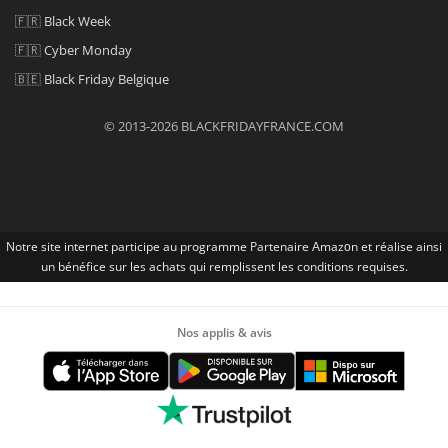
🇫🇷
Black Week
🇫🇷
Cyber Monday
🇧🇪
Black Friday Belgique
© 2013-2026 BLACKFRIDAYFRANCE.COM
Notre site internet participe au programme Partenaire Αmazοn et réalise ainsi
un bénéfice sur les achats qui remplissent les conditions requises.
Nos applis & avis