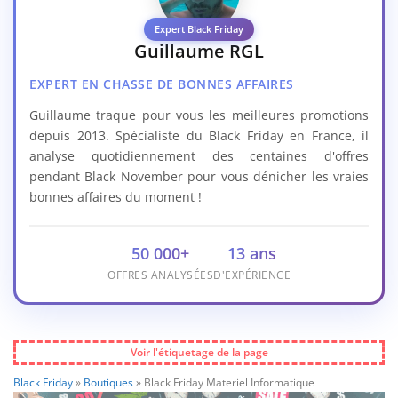
Expert Black Friday
Guillaume RGL
EXPERT EN CHASSE DE BONNES AFFAIRES
Guillaume traque pour vous les meilleures promotions
depuis 2013. Spécialiste du Black Friday en France, il
analyse quotidiennement des centaines d'offres
pendant Black November pour vous dénicher les vraies
bonnes affaires du moment !
50 000+
13 ans
OFFRES ANALYSÉES
D'EXPÉRIENCE
Voir l'étiquetage de la page
Black Friday
»
Boutiques
»
Black Friday Materiel Informatique