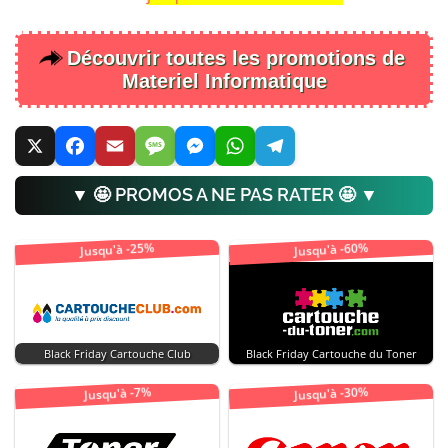
Découvrir toutes les promotions de
Materiel Informatique
▼ 🤩 PROMOS A NE PAS RATER 🤩 ▼
Jusqu'à -25%
Jusqu'à -60%
Black Friday Cartouche Club
Black Friday Cartouche du Toner
Jusqu'à -30%
Jusqu'à -7%