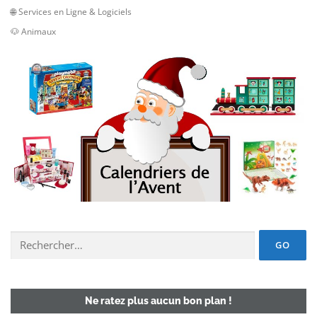
🌐 Services en Ligne & Logiciels
🐶 Animaux
Chercher un deal :
Ne ratez plus aucun bon plan !