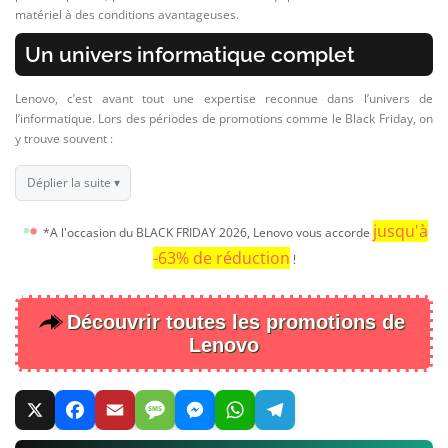
matériel à des conditions avantageuses.
Un univers informatique complet
Lenovo, c’est avant tout une expertise reconnue dans l’univers de
l’informatique. Lors des périodes de promotions comme le Black Friday, on
y trouve souvent :
Déplier la suite ▾
jusqu'à
*A l'occasion du BLACK FRIDAY 2026, Lenovo vous accorde
-63% de réduction
!
Découvrir toutes les promotions de
Lenovo