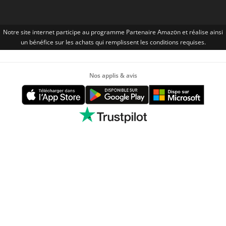
Notre site internet participe au programme Partenaire Αmazοn et réalise ainsi
un bénéfice sur les achats qui remplissent les conditions requises.
Nos applis & avis