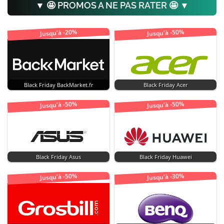
▼ 🤩 PROMOS A NE PAS RATER 🤩 ▼
Jusqu'à -20%
Jusqu'à -50%
Black Friday BackMarket.fr
Black Friday Acer
Jusqu'à -50%
Jusqu'à -50%
Black Friday Asus
Black Friday Huawei
Jusqu'à -50%
Jusqu'à -30%