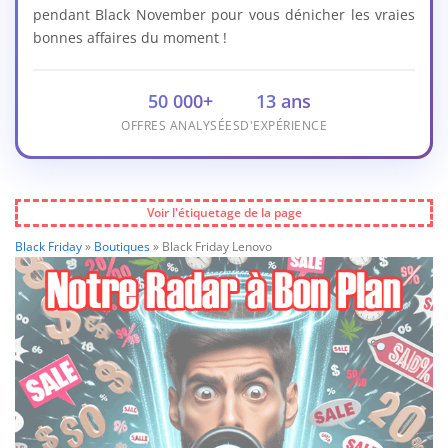
pendant Black November pour vous dénicher les vraies
bonnes affaires du moment !
50 000+
13 ans
OFFRES ANALYSÉES
D'EXPÉRIENCE
Voir l'étiquetage de la page
Black Friday
»
Boutiques
»
Black Friday Lenovo