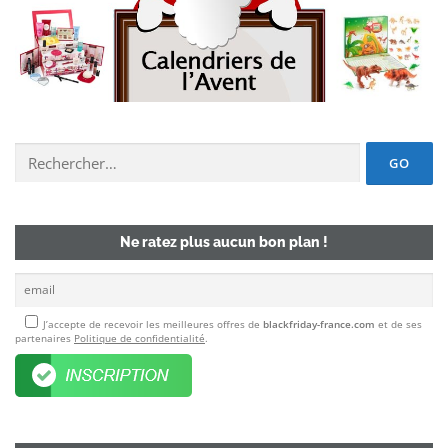
Chercher un deal :
Ne ratez plus aucun bon plan !
J’accepte de recevoir les meilleures offres de
blackfriday-france.com
et de ses
partenaires
Politique de confidentialité
.