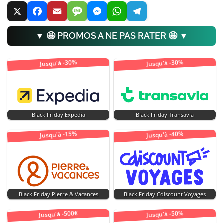
▼ 🤩 PROMOS A NE PAS RATER 🤩 ▼
Jusqu'à -30%
Jusqu'à -30%
Black Friday Expedia
Black Friday Transavia
Jusqu'à -15%
Jusqu'à -40%
Black Friday Pierre & Vacances
Black Friday Cdiscount Voyages
Jusqu'à -500€
Jusqu'à -50%