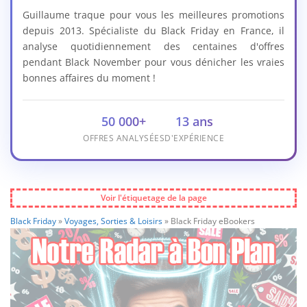
Guillaume traque pour vous les meilleures promotions
depuis 2013. Spécialiste du Black Friday en France, il
analyse quotidiennement des centaines d'offres
pendant Black November pour vous dénicher les vraies
bonnes affaires du moment !
50 000+
13 ans
OFFRES ANALYSÉES
D'EXPÉRIENCE
Voir l'étiquetage de la page
Black Friday
»
Voyages, Sorties & Loisirs
»
Black Friday eBookers