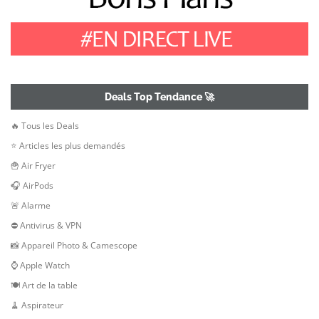
Deals Top Tendance 🚀
🔥 Tous les Deals
⭐ Articles les plus demandés
🍟 Air Fryer
🎧 AirPods
🚨 Alarme
⛔ Antivirus & VPN
📸 Appareil Photo & Camescope
⌚ Apple Watch
🍽 Art de la table
🧹 Aspirateur