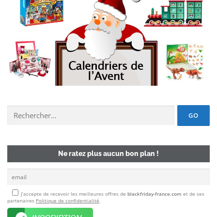
Chercher un deal :
Ne ratez plus aucun bon plan !
J’accepte de recevoir les meilleures offres de
blackfriday-france.com
et de ses
partenaires
Politique de confidentialité
.